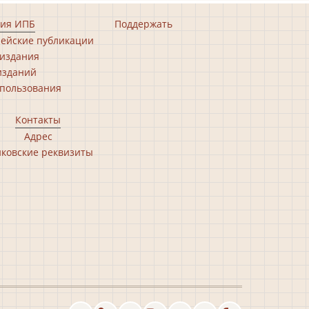
ия ИПБ
Поддержать
ейские публикации
издания
изданий
пользования
Контакты
Адрес
ковские реквизиты