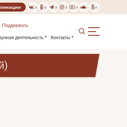
бликации
Поддержать
аучная деятельность
Контакты
й)