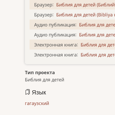
Браузер
:
Библия для детей (Библий
Браузер
:
Библия для детей (Bіblіya 
Аудио публикация
:
Библия для детей
Аудио публикация
:
Библия для дет
Электронная книга
:
Библия для дет
Электронная книга
:
Библия для дете
Тип проекта
Библия для детей
Язык
гагаузский