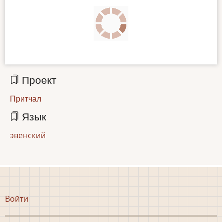
Проект
Притчал
Язык
эвенский
Меню
Войти
учётной
записи