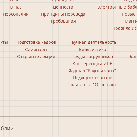
О нас
Ценности
Электронные библ
Персоналии
Принципы перевода
Новые 
Требования
План 
Правила ис
екты
Подготовка кадров
Научная деятельность
Семинары
Библеистика
Открытые лекции
Труды сотрудников
Бан
Конференции ИПБ
Журнал “Родной язык”
Поддержка языков
Полиглотта "Отче наш"
иблии