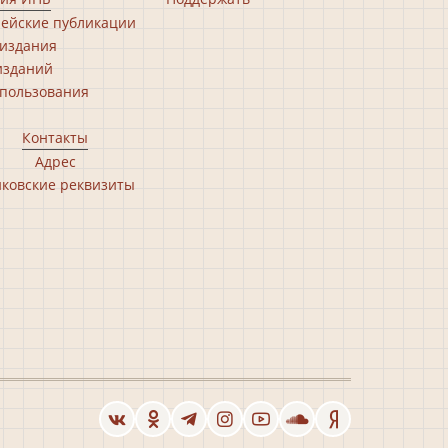
ейские публикации
издания
изданий
пользования
Контакты
Адрес
ковские реквизиты