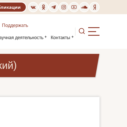
бликации
Поддержать
аучная деятельность
Контакты
кий)