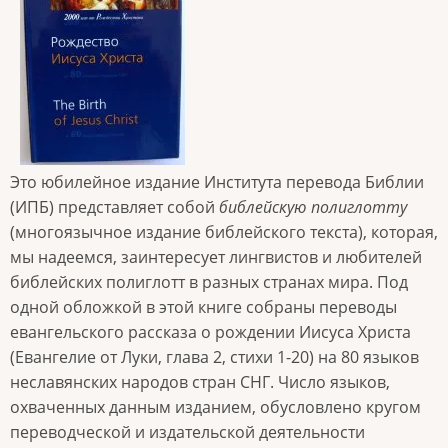
Это юбилейное издание Института перевода Библии
(ИПБ) представляет собой
библейскую полиглотту
(многоязычное издание библейского текста), которая,
мы надеемся, заинтересует лингвистов и любителей
библейских полиглотт в разных странах мира. Под
одной обложкой в этой книге собраны переводы
евангельского рассказа о рождении Иисуса Христа
(Евангелие от Луки, глава 2, стихи 1-20) на 80 языков
неславянских народов стран СНГ. Число языков,
охваченных данным изданием, обусловлено кругом
переводческой и издательской деятельности