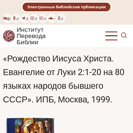
Перейти
Электронные библейские публикации
к
основному
Eng
содержанию
Институт
Перевода
Библии
«Рождество Иисуса Христа.
Евангелие от Луки 2:1-20 на 80
языках народов бывшего
СССР». ИПБ, Москва, 1999.