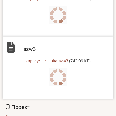
azw3
File
kap_cyrillic_Luke.azw3
(742.09 КБ)
Проект