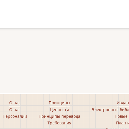
О нас
Принципы
Издан
О нас
Ценности
Электронные библ
Персоналии
Принципы перевода
Новые 
Требования
План 