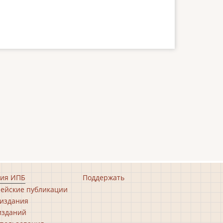
ия ИПБ
Поддержать
ейские публикации
издания
изданий