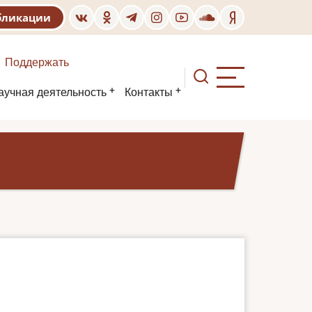
бликации
Поддержать
аучная деятельность
Контакты