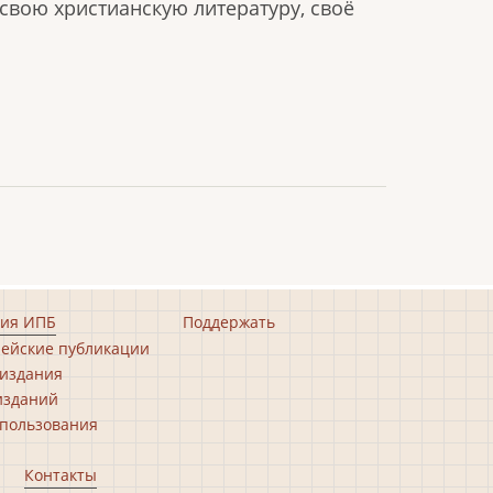
свою христианскую литературу, своё
ия ИПБ
Поддержать
ейские публикации
издания
изданий
пользования
Контакты