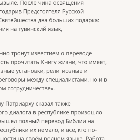
Кызыле. После чина освящения
годарив Предстоятеля Русской
о Святейшества два больших подарка:
ия на тувинский язык,
нно тронут известием о переводе
сть прочитать Книгу жизни, что имеет,
зные установки, религиозные и
ереговоры между специалистами, но и в
ом сотрудничестве».
у Патриарху сказал также
ого диалога в республике произошло
т вышел полный перевод Библии на
публики их немало, и все, кто по-
вности на своём родном языке. Работа