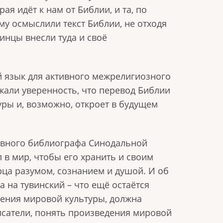
ая идёт к нам от Библии, и та, по
у осмыслили текст Библии, не отходя
инцы внесли туда и своё
 язык для активного межрелигиозного
жали уверенность, что перевод Библии
ры и, возможно, откроет в будущем
лавного библиографа Синодальной
в мир, чтобы его хранить и своим
рца разумом, сознанием и душой. И об
а на тувинский – что ещё остаётся
ления мировой культуры, должна
исатели, понять произведения мировой