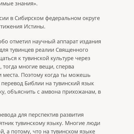
димые знания».
сии в Сибирском федеральном округе
стижения Истины.
обо отметил научный аппарат издания
для тувинцев реалии Священного
аться к тувинской культуре через
, тогда многие вещи, сперва
и места. Поэтому когда ты можешь
т перевод Библии на тувинский язык
у, объяснить с амвона прихожанам, в
ревода для перспектив развития
ятник тувинскому языку. Многие люди
й, а потому, что на тувинском языке