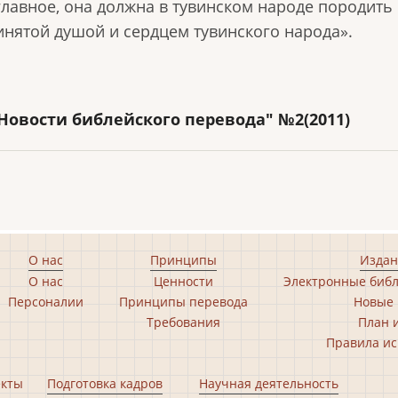
главное, она должна в тувинском народе породить 
инятой душой и сердцем тувинского народа».
вости библейского перевода" №2(2011)
О нас
Принципы
Издан
О нас
Ценности
Электронные библ
Персоналии
Принципы перевода
Новые 
Требования
План 
Правила ис
екты
Подготовка кадров
Научная деятельность