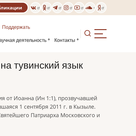
бликации
Поддержать
аучная деятельность
Контакты
на тувинский язык
ия от Иоанна (Ин 1:1), прозвучавшей
шаяся 1 сентября 2011 г. в Кызыле.
 Святейшего Патриарха Московского и