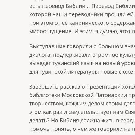
есть перевод Библии... Перевод Библии 
которой наши переводчики прошли ей 
при этом от её канонического содержан
мироощущение. И этим, я думаю, этот п
Выступавшие говорили о большом знач
диалога, подчёркивали огромное культ
выведет тувинский язык на новый уров
для тувинской литературы новые сюже
Завершить рассказ о презентации хот
библиотеки Московской Патриархии про
творчеством, каждым делом своим делат
этом как раз и свидетельствует нам Св
делать? Но Библия должна жить в серд
помочь понять, о чем же говорили на 