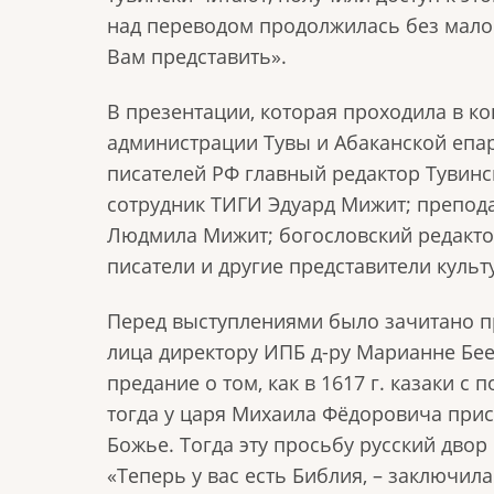
над переводом продолжилась без малого
Вам представить».
В презентации, которая проходила в к
администрации Тувы и Абаканской епар
писателей РФ главный редактор Тувинс
сотрудник ТИГИ Эдуард Мижит; препода
Людмила Мижит; богословский редактор
писатели и другие представители культ
Перед выступлениями было зачитано п
лица директору ИПБ д-ру Марианне Бе
предание о том, как в 1617 г. казаки 
тогда у царя Михаила Фёдоровича прис
Божье. Тогда эту просьбу русский двор
«Теперь у вас есть Библия, – заключил