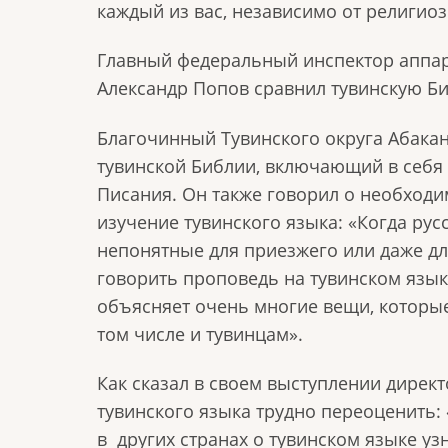
каждый из вас, независимо от религио
Главный федеральный инспектор аппар
Александр Попов сравнил тувинскую Б
Благочинный Тувинского округа Абака
тувинской Библии, включающий в себя
Писания. Он также говорил о необходи
изучение тувинского языка: «Когда ру
непонятные для приезжего или даже дл
говорить проповедь на тувинском языке
объясняет очень многие вещи, которы
том числе и тувинцам».
Как сказал в своем выступлении директ
тувинского языка трудно переоценить
в других странах о тувинском языке узн