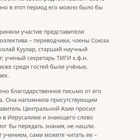
нно в этот период его можно было бы
риняли участие представители
оллектива – переводчики, члены Союза
колай Куулар, старший научный
; ученый секретарь ТИГИ к.ф.н.
акже среди гостей были учёные,
век.
ено благодарственное письмо от его
ла. Она напомнила присутствующим
Правитель Центральной Азии просил
го в Иерусалиме и знающего слово
мог бы передать знания, не нашли.
ё учением, сами можете читать ее –