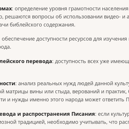
рмах
: определение уровня грамотности населения 
го, решаются вопросы об использовании видео- и 
ачи библейского содержания.
: обеспечение доступности ресурсов для изучения
ода.
лейского перевода
: доступность всех уже имею
ности
: анализ реальных нужд людей данной культ
ой матрицы вины или стыда, верований и практик,
ти и нужды именно этого народа может ответить 
ревода и распространения Писания
: если культ
иозной традицией, необходимо учитывать, что ра