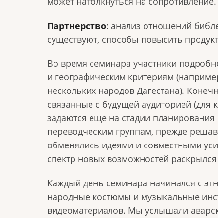
может натолкнуться на сопротивление.
Партнерство
: анализ отношений библ
существуют, способы повысить продукт
Во время семинара участники подробн
и географическим критериям (например
нескольких народов Дагестана). Конеч
связанные с будущей аудиторией (для 
задаются еще на стадии планирования 
переводческим группам, прежде решав
обменялись идеями и совместными уси
спектр новых возможностей раскрылся 
Каждый день семинара начинался с этн
народные костюмы и музыкальные инст
видеоматериалов. Мы услышали аварск