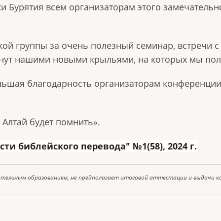
и Бурятия всем организаторам этого замечательно
кой группы за очень полезный семинар, встречи 
анут нашими новыми крыльями, на которых мы пол
ольшая благодарность организаторам конференции
Алтай будет помнить».
 библейского перевода" №1(58), 2024 г.
ительным образованием, не предполагает итоговой аттестации и выдачи к