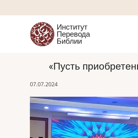
Перейти
к
основному
Институт
содержанию
Перевода
Библии
«Пусть приобретен
07.07.2024