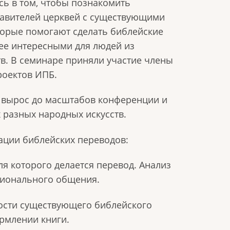
сь в том, чтобы познакомить
тавителей церквей с существующими
орые помогают сделать библейские
ее интересными для людей из
в. В семинаре приняли участие члены
роектов ИПБ.
 вырос до масштабов конференции и
 разных народных искусств.
ации библейских переводов:
ля которого делается перевод. Анализ
ционального общения.
ности существующего библейского
рмлении книги.