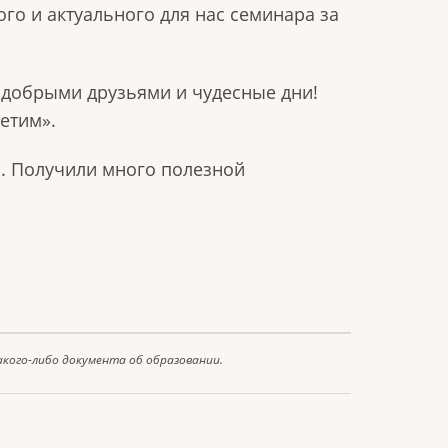
го и актуального для нас семинара за
с добрыми друзьями и чудесные дни!
етим».
. Получили много полезной
акого-либо документа об образовании.