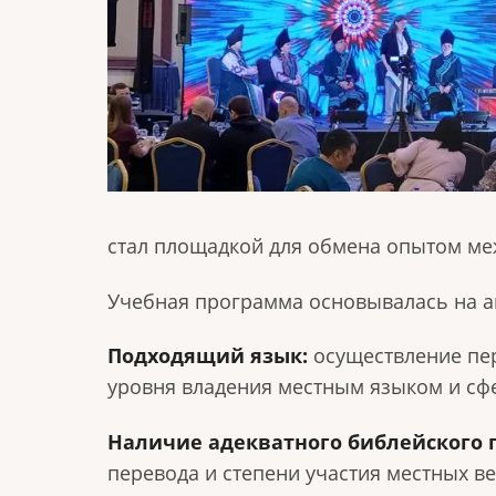
стал площадкой для обмена опытом ме
Учебная программа основывалась на а
Подходящий язык:
осуществление пер
уровня владения местным языком и сф
Наличие адекватного библейского 
перевода и степени участия местных 