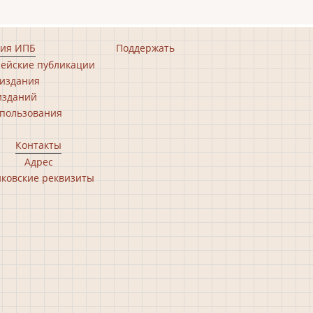
ия ИПБ
Поддержать
ейские публикации
издания
изданий
пользования
Контакты
Адрес
ковские реквизиты