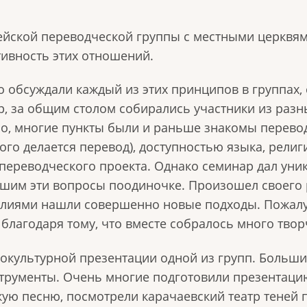
ейской переводческой группы с местными церквя
ивность этих отношений.
о обсуждали каждый из этих принципов в группах
, за общим столом собирались участники из разн
но, многие пункты были и раньше знакомы перево
кого делается перевод), доступностью языка, рели
переводческого проекта. Однако семинар дал уни
шим эти вопросы поодиночке. Произошел своего 
лиями нашли совершенно новые подходы. Пожалуй
благодаря тому, что вместе собралось много тво
окультурной презентации одной из групп. Больши
рументы. Очень многие подготовили презентацию
ую песню, посмотрели карачаевский театр теней 