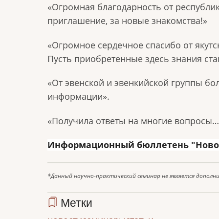
«Огромная благодарность от республик
приглашение, за новые знакомства!»
«Огромное сердечное спасибо от якутс
Пусть приобретенные здесь знания ст
«От эвенской и эвенкийской группы б
информации».
«Получила ответы на многие вопросы… 
Информационный бюллетень "Новости
*Данный научно-практический семинар не является дополн
Метки