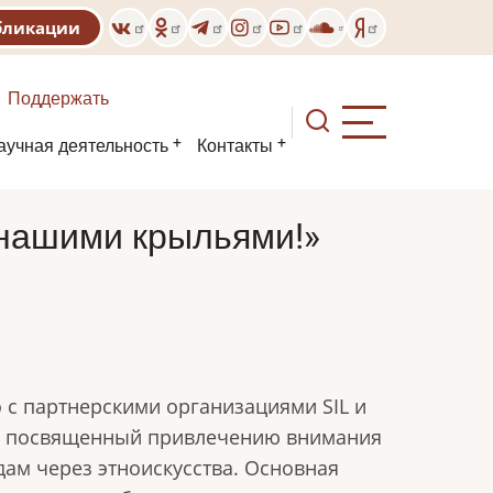
бликации
Поддержать
аучная деятельность
Контакты
 нашими крыльями!»
о с партнерскими организациями SIL и
р, посвященный привлечению внимания
ам через этноискусства. Основная