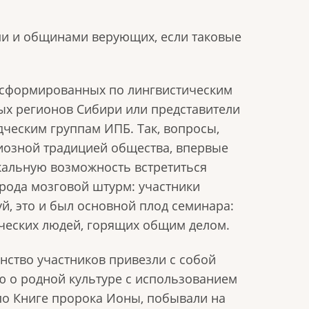
ми и общинами верующих, если таковые
, сформированных по лингвистическим
ых регионов Сибири или представители
дческим группам ИПБ. Так, вопросы,
гиозной традицией общества, впервые
кальную возможность встретиться
рода мозговой штурм: участники
, это и был основной плод семинара:
рческих людей, горящих общим делом.
нство участников привезли с собой
 о родной культуре с использованием
по Книге пророка Ионы, побывали на