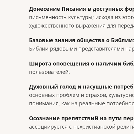
Донесение Писания в доступных фо
письменность культуры; исходя из это
художественного выражения для перед
Базовые знания общества о Библии
Библии рядовыми представителями нар
Широта оповещения о наличии биб
пользователей.
Духовный голод и насущные потреб
основных проблем и страхов, культурн
понимания, как на реальные потребнос
Осознание препятствий на пути пе
ассоциируется с нехристианской религ