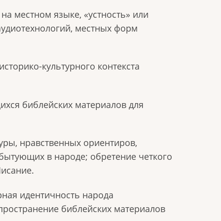
на местном языке, «устность» или
аудиотехнологий, местных форм
 историко-культурного контекста
щихся библейских материалов для
уры, нравственных ориентиров,
 бытующих в народе; обретение четкого
Писание.
урная идентичность народа
спространение библейских материалов