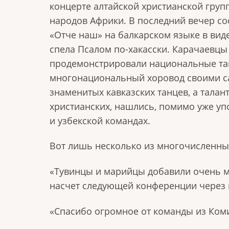
концерте алтайской христианской груп
народов Африки. В последний вечер со
«Отче наш» на балкарском языке в вид
спела Псалом по-хакасски. Карачаевцы
продемонстрировали национальные танц
многонациональный хоровод своими с
знаменитых кавказских танцев, а тала
христианских, нашлись, помимо уже упом
и узбекской командах.
Вот лишь несколько из многочисленны
«Тувинцы и марийцы добавили очень м
насчет следующей конференции через го
«Спасибо огромное от команды из Коми