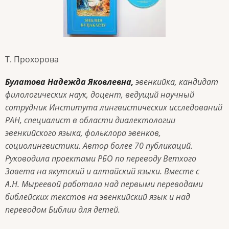
Т. Прохорова
Булатова Надежда Яковлевна,
эвенкийка, кандидат
филологических наук, доцент, ведущий научный
сотрудник Института лингвистических исследований
РАН, специалист в области диалектологии
эвенкийского языка, фольклора эвенков,
социолингвистики. Автор более 70 публикаций.
Руководила проектами РБО по переводу Ветхого
Завета на якутский и алтайский языки. Вместе с
А.Н. Мыреевой работала над первыми переводами
библейских текстов на эвенкийский язык и над
переводом Библии для детей.