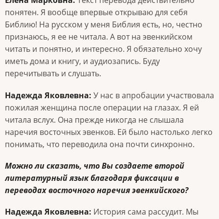
Елена Марковна:
Текст перевода действительно
понятен. Я вообще впервые открываю для себя
Библию! На русском у меня Библия есть, но, честно
признаюсь, я ее не читала. А вот на эвенкийском
читать и понятно, и интересно. Я обязательно хочу
иметь дома и книгу, и аудиозапись. Буду
перечитывать и слушать.
Надежда Яковлевна:
У нас в апробации участвовала
пожилая женщина после операции на глазах. Я ей
читала вслух. Она прежде никогда не слышала
наречия восточных эвенков. Ей было настолько легко
понимать, что переводила она почти синхронно.
Можно ли сказать, что Вы создаете второй
литературный язык благодаря фиксации в
переводах восточного наречия эвенкийского?
Надежда Яковлевна:
История сама рассудит. Мы