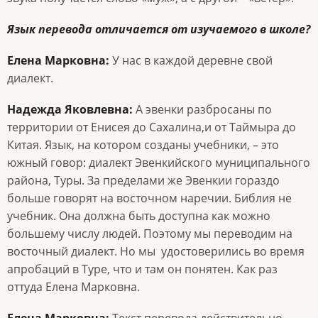
Язык перевода отличается от изучаемого в школе?
Елена Марковна:
У нас в каждой деревне свой
диалект.
Надежда Яковлевна:
А эвенки разбросаны по
территории от Енисея до Сахалина,и от Таймыра до
Китая. Язык, на котором созданы учебники, – это
южный говор: диалект Эвенкийского муниципального
района, Туры. За пределами же Эвенкии гораздо
больше говорят на восточном наречии. Библия не
учебник. Она должна быть доступна как можно
большему числу людей. Поэтому мы переводим на
восточный диалект. Но мы удостоверились во время
апробаций в Туре, что и там он понятен. Как раз
оттуда Елена Марковна.