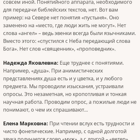
совсем иной. Понятийного аппарата, необходимого
для передачи библейских текстов, нет. Вот вам
пример: на Севере нет понятия «пустыня». Оно
заменено на «место, где люди жить не могут». Нет
слова «ангел» – ведь эвенки всегда были язычниками.
Вместо этого: «спустился с Неба передающий слова
Бога». Нет слов «священник», «проповедник».
Надежда Яковлевна:
Еще труднее с понятиями.
Например, «душа». При анимистических
представлениях душа есть и у цветка, и у любого
предмета. Мы проводили изыскания, устраивали
опросы. Это незаметная, но кропотливая и тонкая
научная работа. Проводим опрос, а пожилые люди не
понимают, о чем их спрашивают…
Елена Марковна:
При чтении вслух есть трудности и
чисто фонетические. Например, с одной долготой
звука получается слово «муж», а с другой – «ветер».