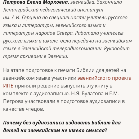
Петрова Елена Марковна,
эвенкийка. Закончила
Ленинградский педагогический институт
им. А.И. Герцена по специальности учитель русского
языка и литературы, эвенкийского языка и
литературы народов Севера. Работала учителем
русского языка в школе, вела передачи на эвенкийском
языке в Эвенкийской телерадиокомпании. Руководит
тремя архивами в Эвенкии.
На этапе подготовке к печати Библии для детей на
эвенкийском языке участники
эвенкийского проекта
ИПБ
приняли решение выпустить эту книгу в
комплекте с аудиозаписью. Н.Я. Булатова и Е.М.
Петрова участвовали в подготовке аудиозаписи в
качестве чтецов.
Почему без аудиозаписи издавать Библию для
детей на эвенкийском не имело смысла
?