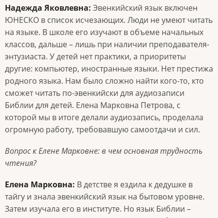
Надежда Яковлевна:
Эвенкийский язык включен
ЮНЕСКО в список исчезающих. Люди не умеют читать
на языке. В школе его изучают в объеме начальных
классов, дальше – лишь при наличии преподавателя-
энтузиаста. У детей нет практики, а приоритеты
другие: компьютер, иностранные языки. Нет престижа
родного языка. Нам было сложно найти кого-то, кто
сможет читать по-эвенкийски для аудиозаписи
Библии для детей. Елена Марковна Петрова, с
которой мы в итоге делали аудиозапись, проделала
огромную работу, требовавшую самоотдачи и сил.
Вопрос к Елене Марковне: в чем основная трудность
чтения?
Елена Марковна:
В детстве я ездила к дедушке в
тайгу и знала эвенкийский язык на бытовом уровне.
Затем изучала его в институте. Но язык Библии –