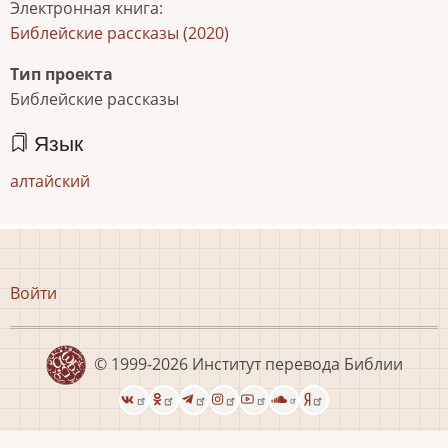
Электронная книга
:
Библейские рассказы (2020)
Тип проекта
Библейские рассказы
Язык
алтайский
Меню
Войти
учётной
записи
пользователя
© 1999-2026
Институт перевода Библии