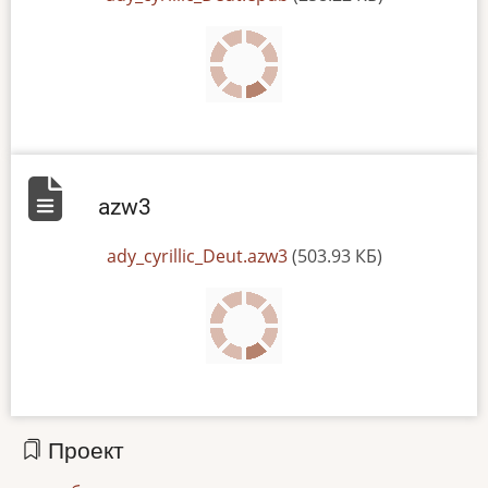
azw3
File
ady_cyrillic_Deut.azw3
(503.93 КБ)
Проект