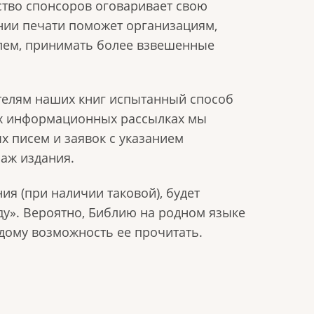
ство спонсоров оговаривает свою
нии печати поможет организациям,
лем, принимать более взвешенные
елям наших книг испытанный способ
вых информационных рассылках мы
х писем и заявок с указанием
аж издания.
я (при наличии таковой), будет
ду». Вероятно, Библию на родном языке
ому возможность ее прочитать.