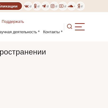
бликации
Поддержать
аучная деятельность
Контакты
пространении