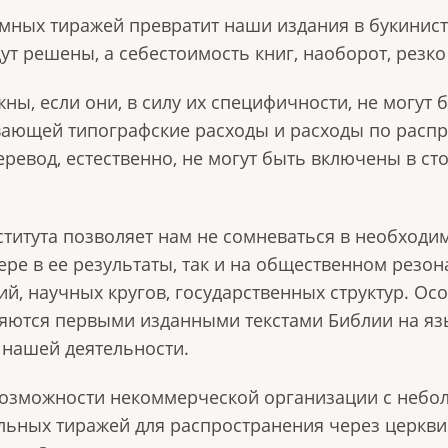
мных тиражей превратит наши издания в букинист
т решены, а себестоимость книг, наоборот, резко
ны, если они, в силу их специфичности, не могут
вающей типографские расходы и расходы по распр
ревод, естественно, не могут быть включены в ст
титута позволяет нам не сомневаться в необходи
ре в ее результаты, так и на общественном резон
ий, научных кругов, государственных структур. Ос
вляются первыми изданными текстами Библии на яз
 нашей деятельности.
озможности некоммерческой организации с небо
льных тиражей для распространения через церкви 