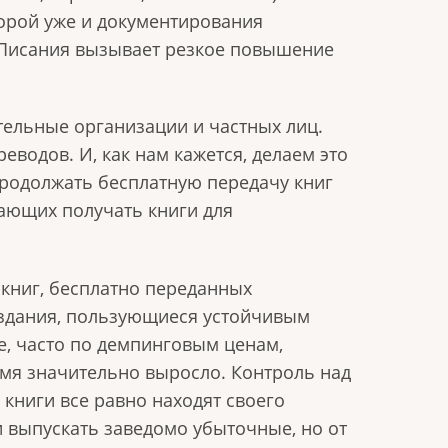
порой уже и документирования
 Писания вызывает резкое повышение
тельные организации и частных лиц.
еводов. И, как нам кажется, делаем это
 продолжать бесплатную передачу книг
ающих получать книги для
 книг, бесплатно переданных
издания, пользующиеся устойчивым
ке, часто по демпинговым ценам,
емя значительно выросло. Контроль над
 книги все равно находят своего
и выпускать заведомо убыточные, но от