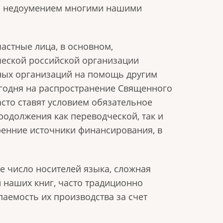
ым недоумением многими нашими
астные лица, в основном,
ческой российской организации
ных организаций на помощь другим
егодня на распространение Священного
часто ставят условием обязательное
родолжения как переводческой, так и
тренние источники финансирования, в
 число носителей языка, сложная
 наших книг, часто традиционно
паемость их производства за счет