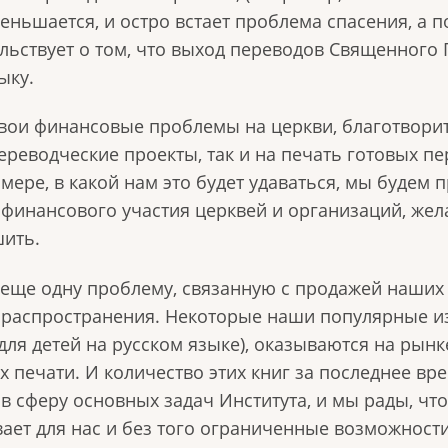
еньшается, и остро встает проблема спасения, а 
льствует о том, что выход переводов Священного
ыку.
свои финансовые проблемы на церкви, благотвори
реводческие проекты, так и на печать готовых пер
 мере, в какой нам это будет удаваться, мы будем
финансового участия церквей и организаций, жел
шить.
 еще одну проблему, связанную с продажей наших
 распространения. Некоторые наши популярные 
 для детей на русском языке), оказываются на рын
х печати. И количество этих книг за последнее вр
в сферу основных задач Института, и мы рады, что
вает для нас и без того ограниченные возможност