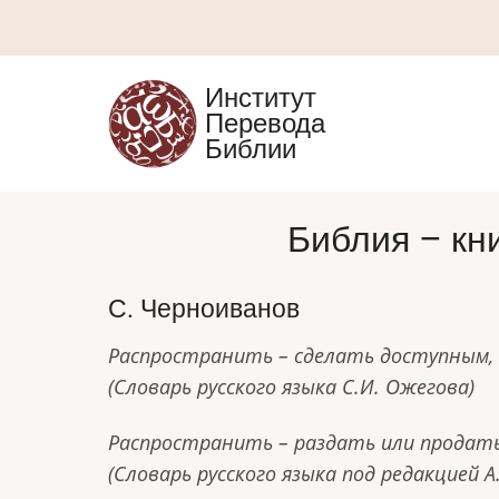
Перейти
к
основному
Институт
содержанию
Перевода
Библии
Библия – кн
С. Черноиванов
Распространить – сделать доступным, 
(Словарь русского языка С.И. Ожегова)
Распространить – раздать или продать
(Словарь русского языка под редакцией А