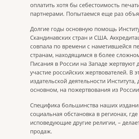
оплатить хотя бы себестоимость печа
партнерами. Попытаемся еще раз объя
Долгие годы основную помощь Институт
Скандинавских стран и США. Аккредит
совпала по времени с наметившейся п
странам, находящимся в более сложно
Писания в России на Западе жертвуют да
участие российских жертвователей. В 
издательской деятельности Института,
основном, на пожертвования из России 
Специфика большинства наших изданий
социальная обстановка в регионах, гд
исповедующие другие религии, – делае
продаж.