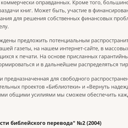
т коммерчески оправданных. Кроме того, большин
аздачи книг. Может быть, участие в финансирова
ания для решения собственных финансовых проб
елу.
уждены предложить потенциальным распространит
 нашей газеты, на нашем интернет-сайте, в массо
щихся к печати. На основе присланных гарантийны
ормироваться и в дальнейшем распределяться тир
и предназначенная для свободного распространени
тельных проектов «Библиотеки» и «Вернуть надеж
ими общими усилиями мы сможем обеспечить кажд
и библейского перевода" №2 (2004)