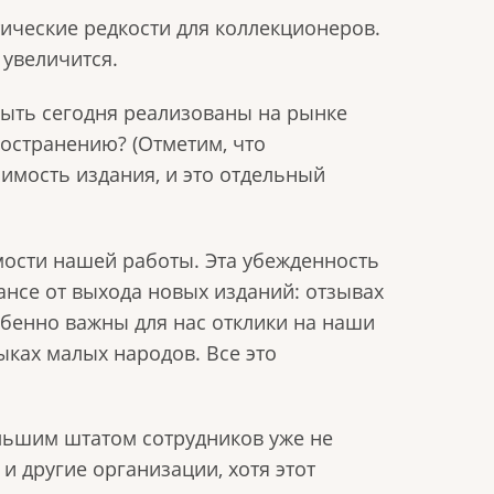
ические редкости для коллекционеров.
 увеличится.
 быть сегодня реализованы на рынке
остранению? (Отметим, что
оимость издания, и это отдельный
мости нашей работы. Эта убежденность
ансе от выхода новых изданий: отзывах
обенно важны для нас отклики на наши
ыках малых народов. Все это
льшим штатом сотрудников уже не
и другие организации, хотя этот