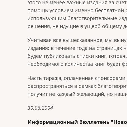
этого не менее важные издания за сче
помощь условием именно бесплатной р
использующим благотворительные изд
решения, не идущие в ущерб общему д
Учитывая все вышесказанное, мы вын
издания: в течение года на страницах
будем публиковать списки книг, готовя
необходимого количества книг будет ф
Часть тиража, оплаченная спонсорами 
распространяться в рамках благотвори
получит не каждый желающий, но наш
30.06.2004
Информационный бюллетень "Новост