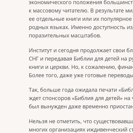
экономического положения большинства
к массовому читателю. В результате 
ее отдельные книги или их популярное 
родных языках. Именно доступность и
поразительных масштабов.
Институт и сегодня продолжает свои б
СНГ и передавая Библии для детей на 
книги и церкви. Но, к сожалению, фин
Более того, даже уже готовые переводы
Так, больше года ожидала печати «Библ
ждет спонсоров «Библия для детей» на
был вынужден даже временно приостан
Нельзя не отметить, что существовавш
многих организациях иждивенческий ст