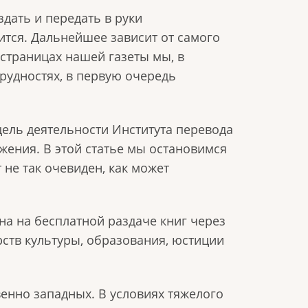
здать и передать в руки
ится. Дальнейшее зависит от самого
а страницах нашей газеты мы, в
рудностях, в первую очередь
цель деятельности Института перевода
ижения. В этой статье мы остановимся
 не так очевиден, как может
а на бесплатной раздаче книг через
рств культуры, образования, юстиции
енно западных. В условиях тяжелого