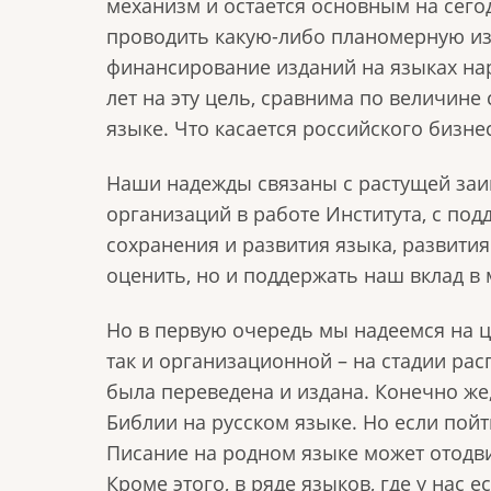
механизм и остается основным на сего
проводить какую-либо планомерную изд
финансирование изданий на языках нар
лет на эту цель, сравнима по величине
языке. Что касается российского бизне
Наши надежды связаны с растущей заи
организаций в работе Института, с по
сохранения и развития языка, развития
оценить, но и поддержать наш вклад 
Но в первую очередь мы надеемся на це
так и организационной – на стадии рас
была переведена и издана. Конечно же,
Библии на русском языке. Но если пой
Писание на родном языке может отодвин
Кроме этого, в ряде языков, где у нас 