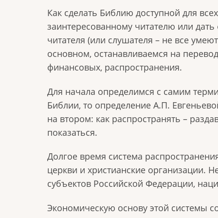
Как сделать Библию доступной для всех
заинтересованному читателю или дать е
читателя (или слушателя ­– не все умею
основном, останавливаемся на перевод
финансовых, распространения.
Для начала определимся с самим терми
Библии, то определение А.П. Евгеньево
на втором: как распространять – раздав
показаться.
Долгое время система распространения
церкви и христианские организации. Н
субъектов Российской Федерации, нац
Экономическую основу этой системы с