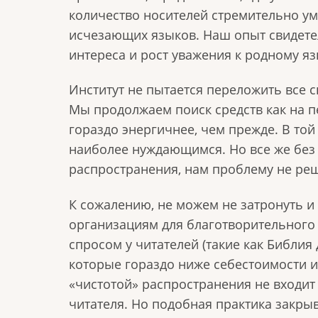
количество носителей стремительно ум
исчезающих языков. Наш опыт свидете
интереса и рост уважения к родному яз
Институт не пытается переложить все 
Мы продолжаем поиск средств как на пе
гораздо энергичнее, чем прежде. В той
наиболее нуждающимся. Но все же без 
распространения, нам проблему не ре
К сожалению, не можем не затронуть и
организациям для благотворительного
спросом у читателей (такие как Библия
которые гораздо ниже себестоимости и
«чистотой» распространения не входит 
читателя. Но подобная практика закры