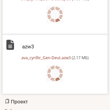
azw3
File
ava_cyrillic_Gen-Deut.azw3
(2.17 МБ)
Проект