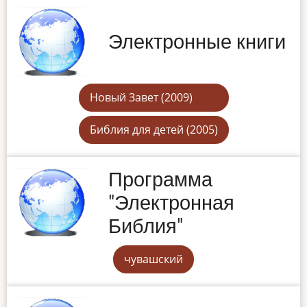
Электронные книги
Новый Завет (2009)
Библия для детей (2005)
Программа
"Электронная
Библия"
чувашский