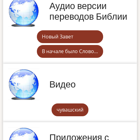
Аудио версии
переводов Библии
Новый Завет
В начале было Слово…
Видео
чувашский
Приложения с