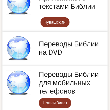
текстами Библии
чувашский
Переводы Библии
на DVD
Переводы Библии
для мобильных
телефонов
Новый Завет