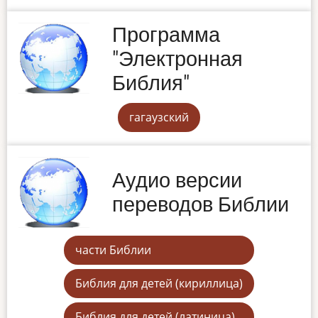
Программа
"Электронная
Библия"
гагаузский
Аудио версии
переводов Библии
части Библии
Библия для детей (кириллица)
Библия для детей (латиница)