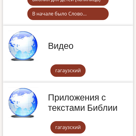
В начале было Слово…
Видео
гагаузский
Приложения с
текстами Библии
гагаузский