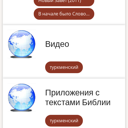
Новый Завет (2011)
В начале было Слово…
Видео
туркменский
Приложения с
текстами Библии
туркменский