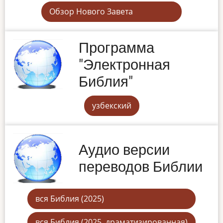
Обзор Нового Завета
Программа
"Электронная
Библия"
узбекский
Аудио версии
переводов Библии
вся Библия (2025)
вся Библия (2025, драматизированная)