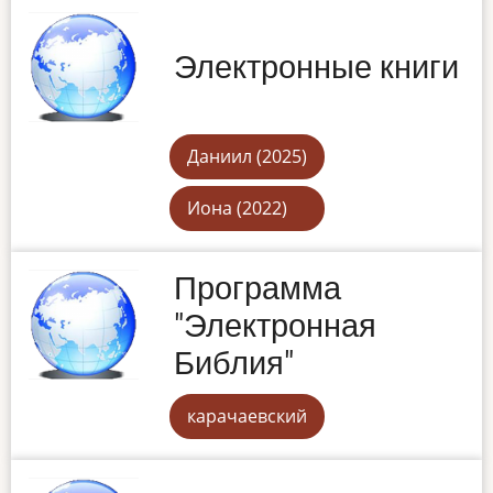
Электронные книги
Даниил (2025)
Иона (2022)
Программа
"Электронная
Библия"
карачаевский