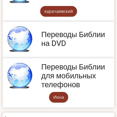
карачаевский
Переводы Библии
на DVD
Переводы Библии
для мобильных
телефонов
Иона