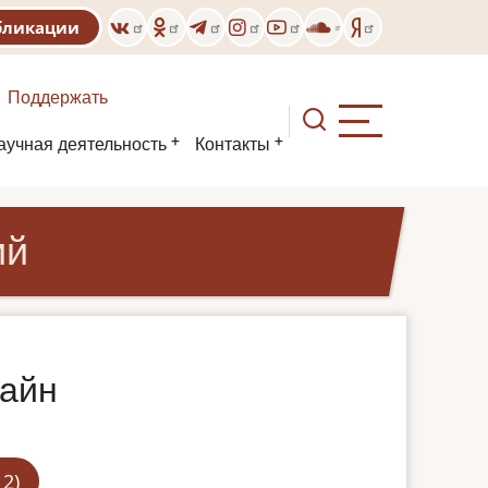
бликации
Поддержать
аучная деятельность
Контакты
ий
лайн
2)