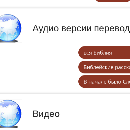
Аудио версии перево
вся Библия
Библейские расск
В начале было С
Видео