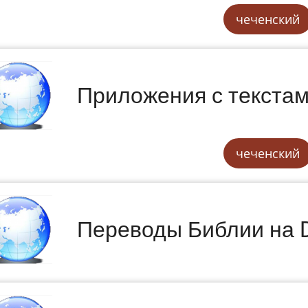
чеченский
Приложения с текста
чеченский
Переводы Библии на 