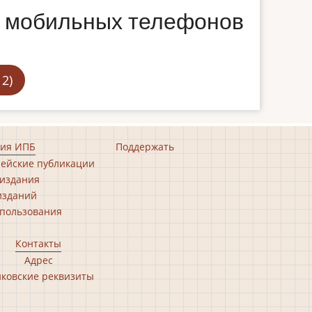
 мобильных телефонов
2)
ия ИПБ
Поддержать
ейские публикации
издания
изданий
пользования
Контакты
Адрес
ковские реквизиты