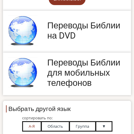
Переводы Библии
на DVD
Переводы Библии
для мобильных
телефонов
Выбрать другой язык
сортировать по:
А-Я
Область
Группа
▼