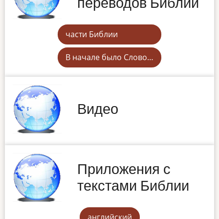
переводов Библии
части Библии
В начале было Слово…
Видео
Приложения с
текстами Библии
английский