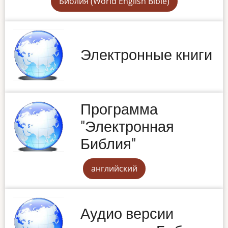
Библия (World English Bible)
Электронные книги
Программа
"Электронная
Библия"
английский
Аудио версии