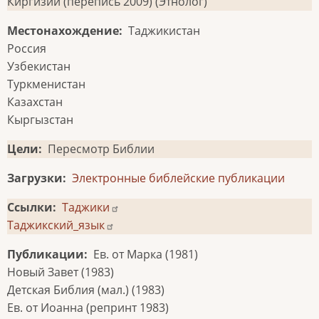
Киргизии (перепись 2009) (Этнолог)
Местонахождение
Таджикистан
Россия
Узбекистан
Туркменистан
Казахстан
Кыргызстан
Цели
Пересмотр Библии
Загрузки
Электронные библейские публикации
Ссылки
Таджики
Таджикский_язык
Публикации
Ев. от Марка (1981)
Новый Завет (1983)
Детская Библия (мал.) (1983)
Ев. от Иоанна (репринт 1983)