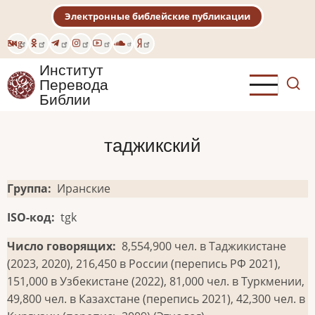
Перейти
Электронные библейские публикации
к
основному
Eng
содержанию
Институт
Перевода
Библии
таджикский
Группа
Иранские
ISO-код
tgk
Число говорящих
8,554,900 чел. в Таджикистане
(2023, 2020), 216,450 в России (перепись РФ 2021),
151,000 в Узбекистане (2022), 81,000 чел. в Туркмении,
49,800 чел. в Казахстане (перепись 2021), 42,300 чел. в