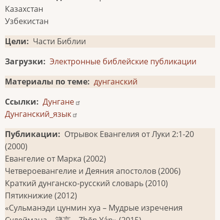
Казахстан
Узбекистан
Цели
Части Библии
Загрузки
Электронные библейские публикации
Материалы по теме
дунганский
Ссылки
Дунгане
Дунганский_язык
Публикации
Отрывок Евангелия от Луки 2:1-20
(2000)
Евангелие от Марка (2002)
Четвероевангелие и Деяния апостолов (2006)
Краткий дунганско-русский словарь (2010)
Пятикнижие (2012)
«Сульманэди цунмин хуа – Мудрые изречения
Сулеймана – 箴言 – Zhēn Yán» (2015)