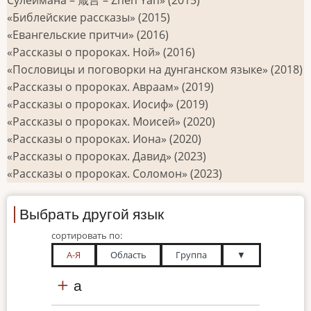
«Библейские рассказы» (2015)
«Евангельские притчи» (2016)
«Рассказы о пророках. Ной» (2016)
«Пословицы и поговорки на дунганском языке» (2018)
«Рассказы о пророках. Авраам» (2019)
«Рассказы о пророках. Иосиф» (2019)
«Рассказы о пророках. Моисей» (2020)
«Рассказы о пророках. Иона» (2020)
«Рассказы о пророках. Давид» (2023)
«Рассказы о пророках. Соломон» (2023)
Выбрать другой язык
сортировать по:
А-Я
Область
Группа
▼
а