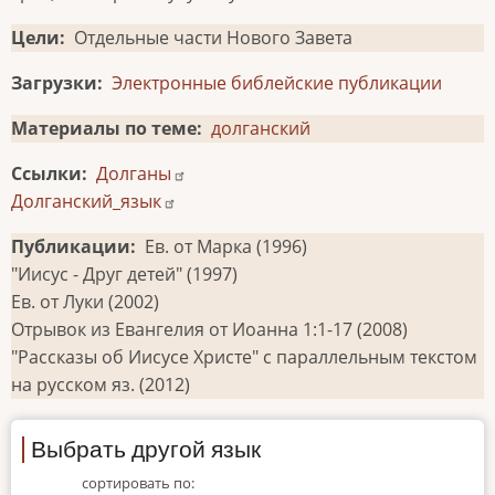
Цели
Отдельные части Нового Завета
Загрузки
Электронные библейские публикации
Материалы по теме
долганский
Ссылки
Долганы
Долганский_язык
Публикации
Ев. от Марка (1996)
"Иисус - Друг детей" (1997)
Ев. от Луки (2002)
Отрывок из Евангелия от Иоанна 1:1-17 (2008)
"Рассказы об Иисусе Христе" с параллельным текстом
на русском яз. (2012)
Выбрать другой язык
сортировать по: