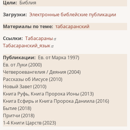
Цели
Библия
Загрузки
Электронные библейские публикации
Материалы по теме
табасаранский
Ссылки
Табасараны
Табасаранский_язык
Публикации
Ев. от Марка 1997)
Ев. от Луки (2000)
Четвероевангелия / Деяния (2004)
Рассказы об Иисусе (2010)
Новый Завет (2010)
Книга Руфь, Книга Пророка Ионы (2013)
Книга Есфирь и Книга Пророка Даниила (2016)
Бытие (2018)
Притчи (2018)
1-4 Книги Царств (2023)