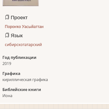
Проект
Поронҡо Уасыйаттан
Язык
сибирскотатарский
Год публикации
2019
Графика
кириллическая графика
Библейские книги
Иона