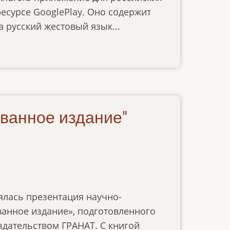
есурсе GooglePlay. Оно содержит
 русский жестовый язык...
ванное издание"
ялась презентация научно-
анное издание», подготовленного
здательством ГРАНАТ. С книгой