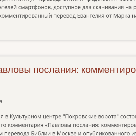
телей смартфонов, доступное для скачивания на р
комментированный перевод Евангелия от Марка на
авловы послания: комментиро
а
ря в Культурном центре "Покровские ворота" состо
го комментария «Павловы послания: комментиров
м перевода Библии в Москве и опубликованного и