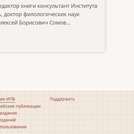
дактор книги консультант Института
ь, доктор филологических наук
Алексей Борисович Сомов...
ия ИПБ
Поддержать
ейские публикации
издания
изданий
пользования