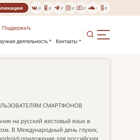
бликации
Поддержать
аучная деятельность
Контакты
ПОЛЬЗОВАТЕЛЯМ СМАРТФОНОВ
ания на русский жестовый язык в
хом. В Международный день глухих,
Android-приложение для российских