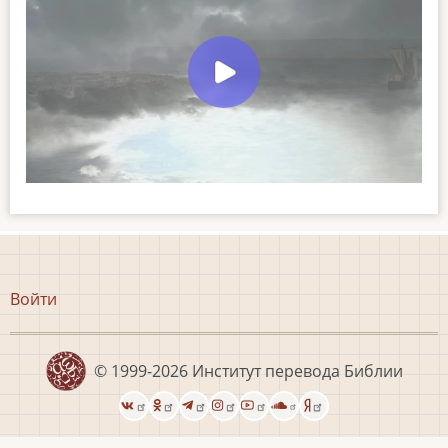
Меню
Войти
учётной
записи
пользователя
© 1999-2026
Институт перевода Библии