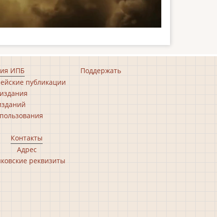
ия ИПБ
Поддержать
ейские публикации
издания
изданий
пользования
Контакты
Адрес
ковские реквизиты