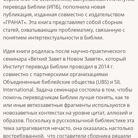
перевода Библии (ИПБ), пополнила новая
публикация, изданная совместно с издательством
«ГРАНАТ». Эта книга представляет собой сборник
статей, охватывающих проблематику, связанную с
понятием интертекстуальности в Библии.
Идея книги родилась после научно-практического
семинара «Ветхий Завет в Новом Завете», который
Институт перевода Библии проводил в 2014 г.
совместно с партнерскими организациями
Объединенные библейские общества (UBS) и SIL
International. Задача семинара состояла в том, чтобы
помочь переводчикам Библии лучше понять, как те
или иные ветхозаветные фрагменты используются в
новозаветных контекстах на уровне цитат, аллюзий и
образов. Поскольку в русскоязычной библеистике эта
тема затрагивается нечасто, она оказалась настолько
востребованной, что составители сборника решили