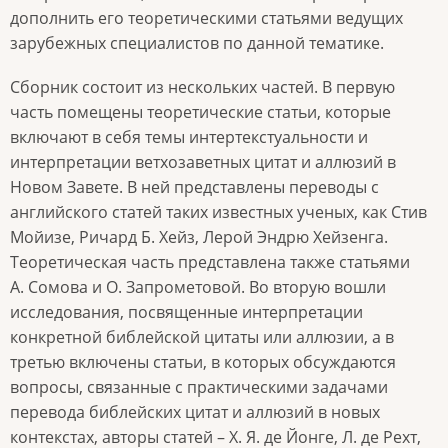
дополнить его теоретическими статьями ведущих
зарубежных специалистов по данной тематике.
Сборник состоит из нескольких частей. В первую
часть помещены теоретические статьи, которые
включают в себя темы интертекстуальности и
интерпретации ветхозаветных цитат и аллюзий в
Новом Завете. В ней представлены переводы с
английского статей таких известных ученых, как Стив
Мойизе, Ричард Б. Хейз, Лерой Эндрю Хейзенга.
Теоретическая часть представлена также статьями
А. Сомова и О. Запрометовой. Во вторую вошли
исследования, посвященные интерпретации
конкретной библейской цитаты или аллюзии, а в
третью включены статьи, в которых обсуждаются
вопросы, связанные с практическими задачами
перевода библейских цитат и аллюзий в новых
контекстах, авторы статей – Х. Я. де Йонге, Л. де Рехт,