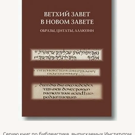
Серию книг по библеистике, выпускаемых Институтом