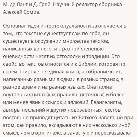
М. де Ланг и Д. Грей. Научный редактор сборника –
Алексей Сомов.
Основная идея интертекстуальности заключается в
том, что текст не существует сам по себе, он
существует в окружении множества текстов,
написанных до него, и с разной степенью
очевидности несет их отголоски и традиции. Это
свойство текстов относится и к Библии, которая по
своей природе не единая книга, а собрание книг,
написанных разными людьми в разных странах, в
разное время и на разных языках. Она полна
внутренних цитат (как правило, неточных) и более
или менее явных ссылок и аллюзий. Евангелисты,
авторы посланий и других новозаветных текстов
постоянно приводят цитаты из Ветхого Завета, но при
этом, как правило, вкладывают в них несколько иной
смысл, чем в оригинале, а зачастую и пересказывают