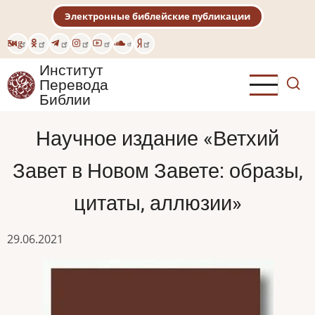
Перейти
Электронные библейские публикации
к
основному
Eng
содержанию
Институт
Перевода
Библии
Научное издание «Ветхий
Завет в Новом Завете: образы,
цитаты, аллюзии»
29.06.2021