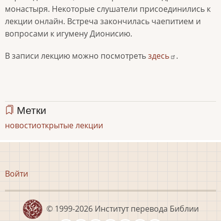
монастыря. Некоторые слушатели присоединились к
лекции онлайн. Встреча закончилась чаепитием и
вопросами к игумену Дионисию.
В записи лекцию можно посмотреть
здесь
.
Метки
новости
открытые лекции
Меню
Войти
учётной
записи
пользователя
© 1999-2026
Институт перевода Библии