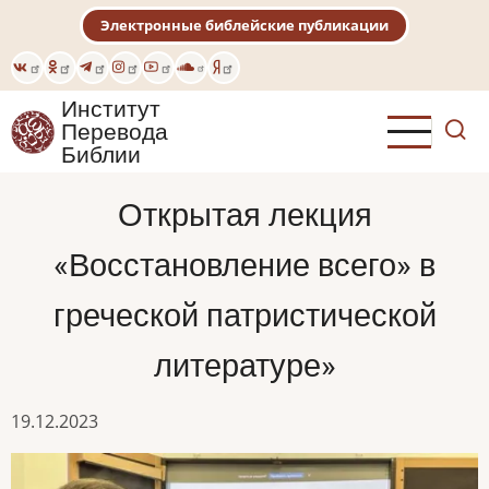
Перейти
Электронные библейские публикации
к
основному
содержанию
Институт
Перевода
Библии
Открытая лекция
«Восстановление всего» в
греческой патристической
литературе»
19.12.2023