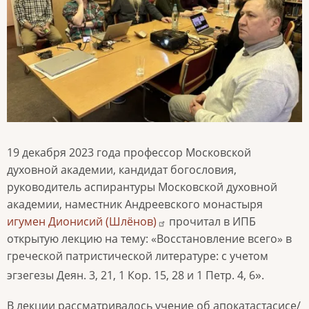
19 декабря 2023 года профессор Московской
духовной академии, кандидат богословия,
руководитель аспирантуры Московской духовной
академии, наместник Андреевского монастыря
игумен Дионисий (Шлёнов)
прочитал в ИПБ
открытую лекцию на тему: «Восстановление всего» в
греческой патристической литературе: с учетом
»
эгзегезы Деян. 3, 21, 1 Кор. 15, 28 и 1 Петр. 4, 6
.
В лекции рассматривалось учение об апокатастасисе/