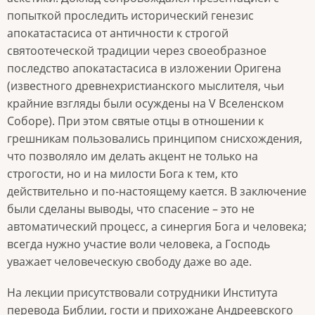
попыткой проследить исторический генезис
апокатастасиса от античности к строгой
святоотеческой традиции через своеобразное
последство апокатастасиса в изложении Оригена
(известного древнехристианского мыслителя, чьи
крайние взгляды были осуждены на V Вселенском
Соборе). При этом святые отцы в отношении к
грешникам пользовались принципом снисхождения,
что позволяло им делать акцент не только на
строгости, но и на милости Бога к тем, кто
действительно и по-настоящему кается. В заключение
были сделаны выводы, что спасение – это не
автоматический процесс, а синергия Бога и человека;
всегда нужно участие воли человека, а Господь
уважает человеческую свободу даже во аде.
На лекции присутствовали сотрудники Института
перевода Библии, гости и прихожане Андреевского