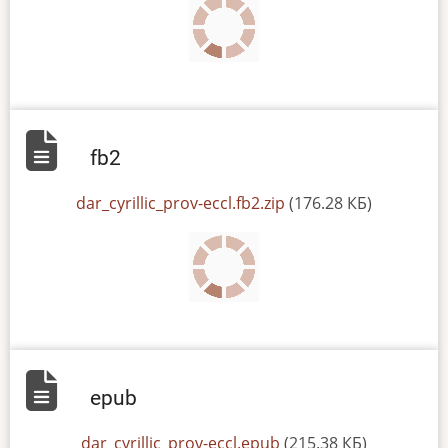
fb2
File
dar_cyrillic_prov-eccl.fb2.zip
(176.28 КБ)
epub
File
dar_cyrillic_prov-eccl.epub
(215.38 КБ)