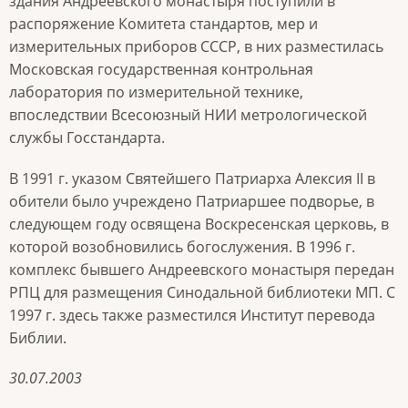
здания Андреевского монастыря поступили в
распоряжение Комитета стандартов, мер и
измерительных приборов СССР, в них разместилась
Московская государственная контрольная
лаборатория по измерительной технике,
впоследствии Всесоюзный НИИ метрологической
службы Госстандарта.
В 1991 г. указом Святейшего Патриарха Алексия II в
обители было учреждено Патриаршее подворье, в
следующем году освящена Воскресенская церковь, в
которой возобновились богослужения. В 1996 г.
комплекс бывшего Андреевского монастыря передан
РПЦ для размещения Синодальной библиотеки МП. С
1997 г. здесь также разместился Институт перевода
Библии.
30.07.2003