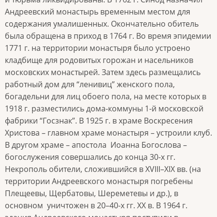
Андреевский монастырь временным местом для
содержания умалишенных. Окончательно обитель
была обращена в приход в 1764 г. Во время эпидемии
1771 г. на территории монастыря было устроено
кладбище для родовитых горожан и насельников
московских монастырей. Затем здесь размещались
работный дом для “ленивиц” женского пола,
богадельни для лиц обоего пола, на месте которых в
1918 г. разместились дома-коммуны 1-й московской
фабрики “Госзнак”. В 1925 г. в храме Воскресения
Христова – главном храме монастыря – устроили клуб.
В другом храме – апостола Иоанна Богослова –
богослужения совершались до конца 30-х гг.
Некрополь обители, сложившийся в XVIII–XIX вв. (на
территории Андреевского монастыря погребены
Плещеевы, Щербатовы, Шереметевы и др.), в
основном уничтожен в 20–40-х гг. XX в. В 1964 г.