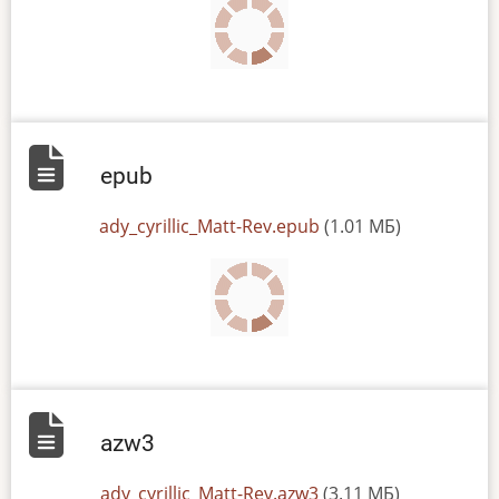
epub
File
ady_cyrillic_Matt-Rev.epub
(1.01 МБ)
azw3
File
ady_cyrillic_Matt-Rev.azw3
(3.11 МБ)