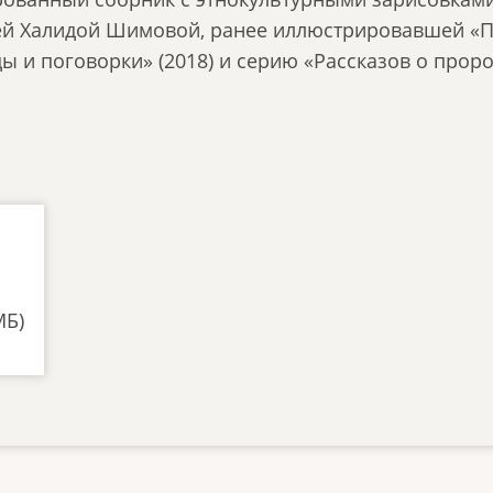
й Халидой Шимовой, ранее иллюстрировавшей «При
ы и поговорки» (2018) и серию «Рассказов о прор
МБ)