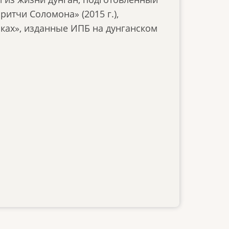
тчи Соломона» (2015 г.),
оках», изданные ИПБ на дунганском