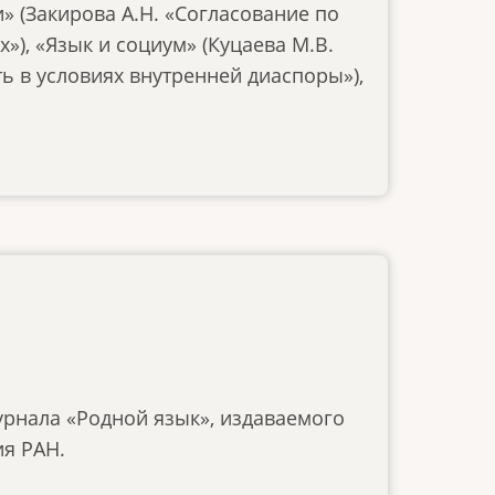
 (Закирова А.Н. «Согласование по
»), «Язык и социум» (Куцаева М.В.
 в условиях внутренней диаспоры»),
урнала «Родной язык», издаваемого
ия РАН.