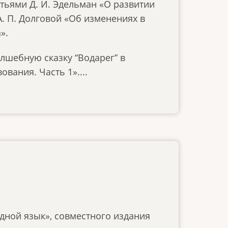
тьями Д. И. Эдельман «О развитии
А. П. Долговой «Об изменениях в
».
лшебную сказку “Водарег” в
вания. Часть 1»....
дной язык», совместного издания