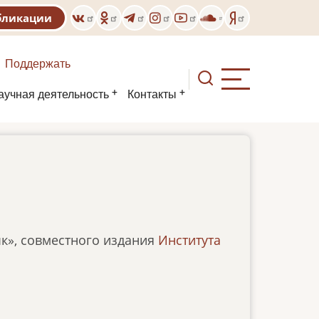
бликации
Поддержать
аучная деятельность
Контакты
к», совместного издания
Института