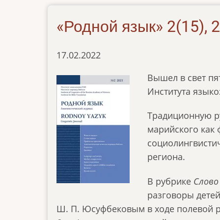
«Родной язык» 2(15), 
17.02.2022
Вышел в свет пя
Института языко
Традиционную р
марийского как
социолингвистич
региона.
В рубрике
Слово
разговоры детеи
Ш. П. Юсуфбековым в ходе полевой 