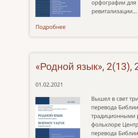
орфографии для 
ревитализации...
Подробнее
о
news-
12072021
«Родной язык», 2(13), 
01.02.2021
Вышел в свет тр
перевода Библии
традиционными р
фольклоре Центр
перевода Библии