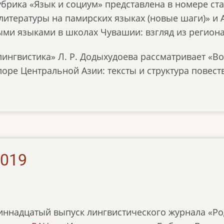
брика «Язык и социум» представлена в номере ста
литературы на памирских языках (новые шаги)» и 
ыми языками в школах Чувашии: взгляд из региона
лингвистика» Л. Р. Додыхудоева рассматривает «Во
ре Центральной Азии: тексты и структура повество
2019
иннадцатый выпуск лингвистического журнала «Ро