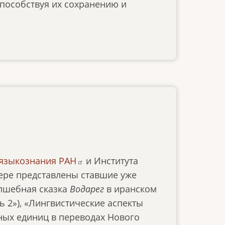
пособствуя их сохранению и
 языкознания РАН
и Института
мере представлены ставшие уже
олшебная сказка
Водарег
в иранском
 2»), «Лингвистические аспекты
ных единиц в переводах Нового