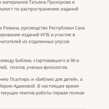
х материалов Татьяна Прохорова и
иалист по распространению изданий
а Романа, руководство Республики Саха
зирование изданий ИПБ и участие в
читателей из отдаленных улусов
реводу Библии, стартовавшего в 90-е
лей,
поэтов, ученых-филологов.
ию Псалтирь и «Библию для детей», а
Марии Адамовой. В настоящее время
и текущих темпов работы первая полная