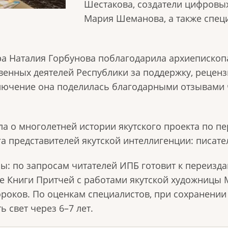
Шестакова, создатели цифровы
Мария Шеманова, а также спец
ра Наталия Горбунова поблагодарила архиепископ
твенных деятелей Республики за поддержку, рецен
ключение она поделилась благодарными отзывами 
а о многолетней истории якутского проекта по пе
га представителей якутской интеллигенции: писате
 по запросам читателей ИПБ готовит к переиздан
е Книги Притчей с работами якутской художницы 
ороков. По оценкам специалистов, при сохранени
ь свет через 6–7 лет.