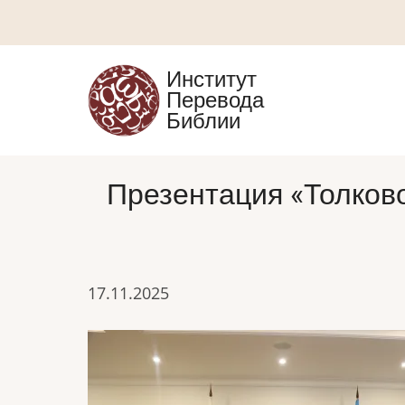
Перейти
к
основному
Институт
содержанию
Перевода
Библии
Презентация «Толково
17.11.2025