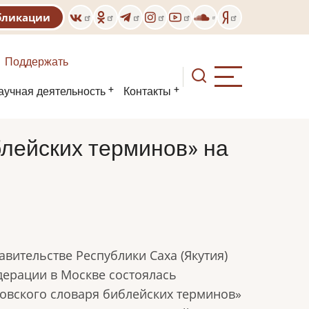
бликации
Поддержать
аучная деятельность
Контакты
блейских терминов» на
вительстве Республики Саха (Якутия)
дерации в Москве состоялась
овского словаря библейских терминов»