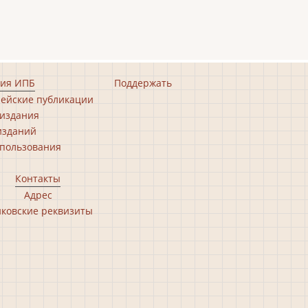
ия ИПБ
Поддержать
ейские публикации
издания
изданий
пользования
Контакты
Адрес
ковские реквизиты