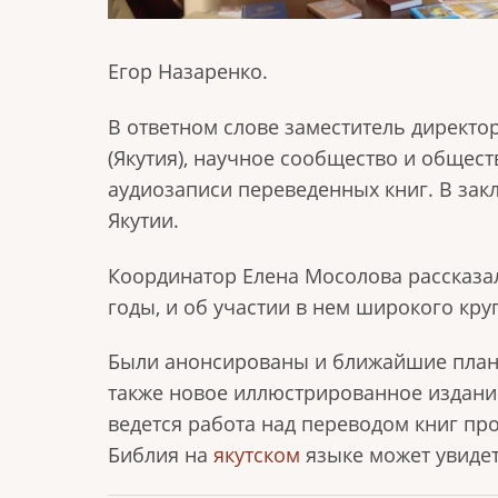
Егор Назаренко.
В ответном слове заместитель директо
(Якутия), научное сообщество и общес
аудиозаписи переведенных книг. В за
Якутии.
Координатор Елена Мосолова рассказал
годы, и об участии в нем широкого кру
Были анонсированы и ближайшие планы:
также новое иллюстрированное издани
ведется работа над переводом книг пр
Библия на
якутском
языке может увидет