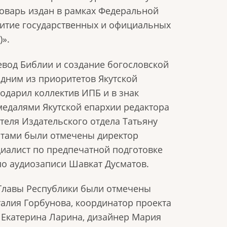
словарь издан в рамках Федеральной
итие государственных и официальных
)».
евод Библии и создание богословской
одним из приоритетов Якутской
одарил коллектив ИПБ и в знак
медалями Якутской епархии редактора
еля Издательского отдела Татьяну
отами были отмечены директор
циалист по предпечатной подготовке
по аудиозаписи Шавкат Дусматов.
Главы Республики были отмечены
алия Горбунова, координатор проекта
 Екатерина Ларина, дизайнер Мария