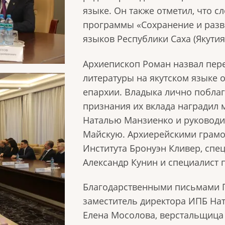
языке. Он также отметил, что 
программы «Сохранение и разв
языков Республики Саха (Якутия
Архиепископ Роман назвал пер
литературы на якутском языке 
епархии. Владыка лично поблаг
признания их вклада наградил 
Наталью Манзиенко и руководит
Майскую. Архиерейскими грам
Института Бронуэн Кливер, спе
Александр Кунин и специалист 
Благодарственными письмами 
заместитель директора ИПБ Нат
Елена Мосолова, верстальщица