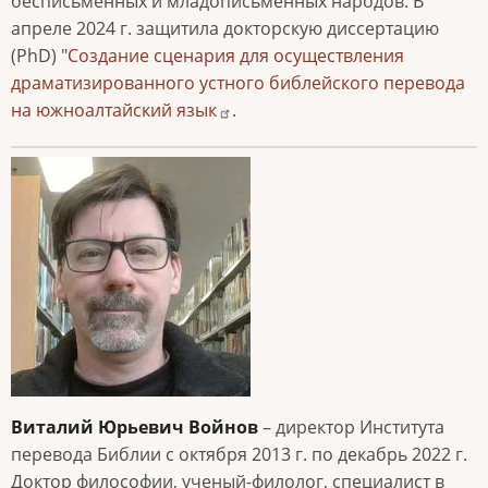
бесписьменных и младописьменных народов. В
апреле 2024 г. защитила докторскую диссертацию
(PhD) "
Создание сценария для осуществления
драматизированного устного библейского перевода
на южноалтайский язык
.
Виталий Юрьевич Войнов
– директор Института
перевода Библии с октября 2013 г. по декабрь 2022 г.
Доктор философии, ученый-филолог, специалист в