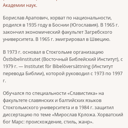
Академии наук.
Борислав Арапович, хорват по национальности,
родился в 1935 году в Боснии (Югославия). В 1965 г.
закончил экономический факультет Загребского
университета. В 1965 г. эмигрировал в Швецию.
В 1973 г. основал в Стокгольме организацию
Östbibelinstitutet (Восточный Библейский Институт), с
1979 г. — Institutet för Bibelöversättning (Институт
перевода Библии), которой руководил с 1973 по 1997
г.
Обучался по специальности «Славистика» на
факультете славянских и балтийских языков
Стокгольмского университета и в 1984 г. защитил
диссертацию по теме «Мирослав Крложа. Хорватский
бог Марс: происхождение, стиль, жанр».