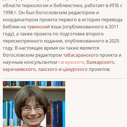
области тюркологии и библеистики, работает в ИПБ c
1998 г. Он был богословским редактором и
координатором проекта первого в истории перевода
Библии на
тувинский
язык (опубликованного в 2011
году), а также проекта по подготовке второго
пересмотренного издания, опубликованного в 2025
году. В настоящее время он также является
богословским редактором
табасаранского
проекта и
научным консультантом
гагаузского
,
балкарского
,
карачаевского
,
лакского
и
цахурского
проектов.