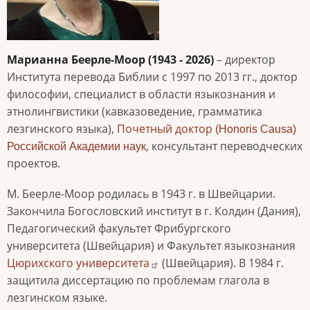
Марианна Беерле-Моор
(1943 - 2026)
– директор
Института перевода Библии с 1997 по 2013 гг., доктор
философии, специалист в области языкознания и
этнолингвистики (кавказоведение, грамматика
лезгинского языка),
Почетный доктор
(Honoris Causa)
, консультант переводческих
Российской Академии наук
проектов.
М. Беерле-Моор родилась в 1943 г. в Швейцарии.
Закончила Богословский институт в г. Колдин (Дания),
Педагогический факультет Фрибургского
университета (Швейцария) и Факультет языкознания
Цюрихского университета
(Швейцария). В 1984 г.
защитила диссертацию по проблемам глагола в
лезгинском языке.