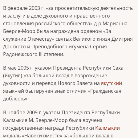
В феврале 2003 г. «за просветительскую деятельность
и заслуги в деле духовного и нравственного
становления российского общества» д-р Марианна
Беерле-Моор была награждена орденом «За
служение Отечеству» святых Великого князя Дмитрия
Донского и Преподобного игумена Сергия
Радонежского III степени.
В мае 2005 г. указом Президента Республики Саха
(Якутия) «за большой вклад в возрождение
духовности и перевод Нового Завета на
якутский
язык» ей был вручен знак отличия «Гражданская
доблесть».
В ноябре 2009 г. указом Президента Республики
Калмыкия М. Беерле-Моор была вручена
государственная награда Республики
Калмыкии
медаль «Навеки вместе» за «большой вклад в