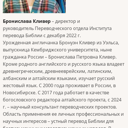
Бронислава Кливер
– директор и
руководитель Переводческого отдела Института
перевода Библии с декабря 2022 г.
Урожденная англичанка Бронуэн Кливер из Уэльса,
выпускница Кембриджского университета, ныне
гражданка России – Бронислава Петровна Кливер.
Кроме родного английского и русского языка владеет
древнегреческим, древнееврейским, латинским,
албанским и алтайским языками, изучает русский
жестовый язык. С 2000 года проживает в России, в
Новосибирске. C 2017 года работает в качестве
богословского редактора алтайского проекта, с 2024
г. – научный консультант переводческих проектов.
Область применения ее личных профессиональных и
научных интересов – устный перевод Библии для