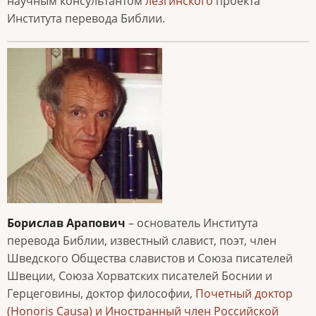
научным консультантом
лезгинского
проекта
Института перевода Библии.
Борислав Арапович
– основатель Института
перевода Библии, известный славист, поэт, член
Шведского Общества славистов и Союза писателей
Швеции, Союза Хорватских писателей Боснии и
Герцеговины, доктор философии,
Почетный доктор
(Honoris Causa) и Иностранный член Российской