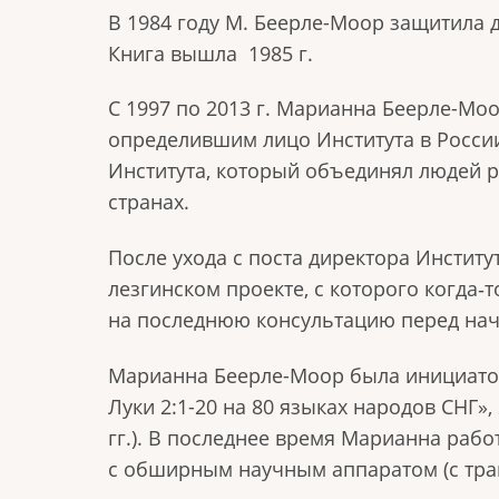
В 1984 году М. Беерле-Моор защитила д
Книга вышла
1985 г.
С 1997 по 2013 г. Марианна Беерле-Мо
определившим лицо Института в Росси
Института, который объединял людей р
странах.
После ухода с поста директора Институ
лезгинском проекте, с которого когда‑
на последнюю консультацию перед нач
Марианна Беерле-Моор была инициаторо
Луки 2:1-20 на 80 языках народов СНГ», 
гг.). В последнее время Марианна раб
с обширным научным аппаратом (с тра