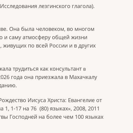
 (Исследования лезгинского глагола).
кве. Она была человеком, во многом
но и саму атмосферу общей жизни
 живущих по всей России и в других
ала трудиться как консультант
в
 2026 года она приезжала в Махачкалу
зданию.
ождество Иисуса Христа: Евангелие от
1, 1-17 на 76 (80) языках», 2008, 2011
вы Господней на более чем 100 языках