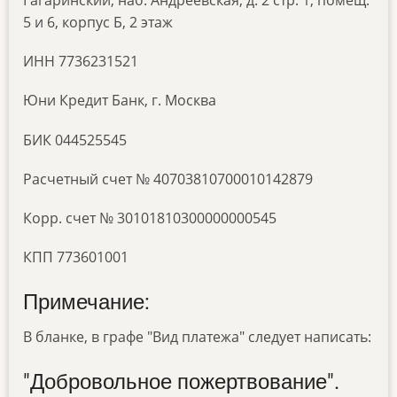
5 и 6, корпус Б, 2 этаж
ИНН 7736231521
Юни Кредит Банк, г. Москва
БИК 044525545
Расчетный счет № 40703810700010142879
Корр. счет № 30101810300000000545
КПП 773601001
Примечание:
В бланке, в графе "Вид платежа" следует написать:
"Добровольное пожертвование".