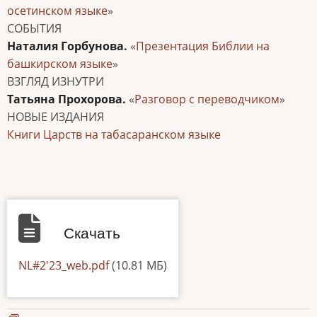
осетинском языке
»
СОБЫТИЯ
Наталия Горбунова.
«
Презентация Библии на
башкирском языке
»
ВЗГЛЯД ИЗНУТРИ
Татьяна Прохорова.
«
Разговор с переводчиком
»
НОВЫЕ ИЗДАНИЯ
Книги Царств на табасаранском языке
Скачать
Документ
NL#2'23_web.pdf
(10.81 МБ)