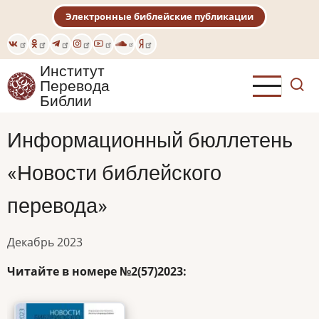
Перейти
Электронные библейские публикации
к
основному
содержанию
Институт
Перевода
Библии
Информационный бюллетень
«Новости библейского
перевода»
Декабрь 2023
Читайте в номере №2(57)2023: