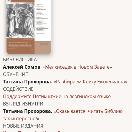
БИБЛЕИСТИКА
Алексей Сомов
. «
Мелхиседек в Новом Завете
»
ОБУЧЕНИЕ
Татьяна Прохорова.
«
Разбираем Книгу Екклесиаста
»
СОДЕЙСТВИЕ
Поддержите Пятикнижие на лезгинском языке
ВЗГЛЯД ИЗНУТРИ
Татьяна Прохорова.
«
Оказывается, читать Библию
так интересно
!»
НОВЫЕ ИЗДАНИЯ