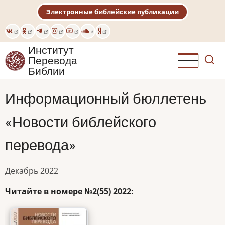
Перейти
Электронные библейские публикации
к
основному
содержанию
Институт
Перевода
Библии
Информационный бюллетень
«Новости библейского
перевода»
Декабрь 2022
Читайте в номере
№2(55) 2022
: