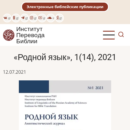
Перейти
Электронные библейские публикации
к
основному
содержанию
Институт
Перевода
Библии
«Родной язык», 1(14), 2021
12.07.2021