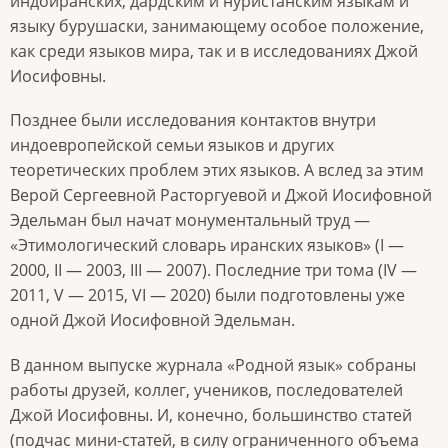
индоиранских; дардским и нуристанским языкам и
языку бурушаски, занимающему особое положение,
как среди языков мира, так и в исследованиях Джой
Иосифовны.
Позднее были исследования контактов внутри
индоевропейской семьи языков и других
теоретических проблем этих языков. А вслед за этим
Верой Сергеевной Расторгуевой и Джой Иосифовной
Эдельман был начат монументальный труд —
«Этимологический словарь иранских языков» (I —
2000, II — 2003, III — 2007). Последние три тома (IV —
2011, V — 2015, VI — 2020) были подготовлены уже
одной Джой Иосифовной Эдельман.
В данном выпуске журнала «Родной язык» собраны
работы друзей, коллег, учеников, последователей
Джой Иосифовны. И, конечно, большинство статей
(подчас мини-статей, в силу ограниченного объема