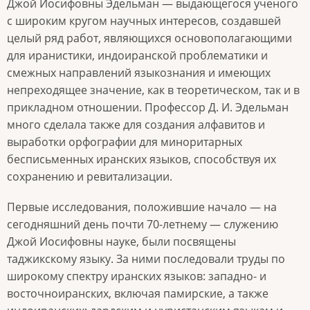
Джой Иосифовны Эдельман — выдающегося ученого
с широким кругом научных интересов, создавшей
целый ряд работ, являющихся основополагающими
для иранистики, индоиранской проблематики и
смежных направлений языкознания и имеющих
непреходящее значение, как в теоретическом, так и в
прикладном отношении. Профессор Д. И. Эдельман
много сделала также для создания алфавитов и
выработки орфографии для миноритарных
бесписьменных иранских языков, способствуя их
сохранению и ревитализации.
Первые исследования, положившие начало — на
сегодняшний день почти 70-летнему — служению
Джой Иосифовны науке, были посвящены
таджикскому языку. За ними последовали труды по
широкому спектру иранских языков: западно- и
восточноиранских, включая памирские, а также