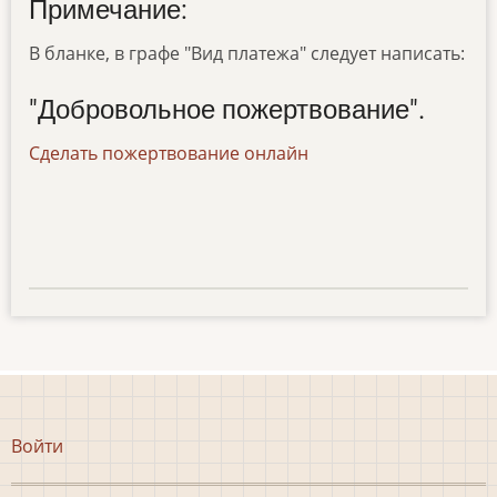
Примечание:
В бланке, в графе "Вид платежа" следует написать:
"Добровольное пожертвование".
Сделать пожертвование онлайн
Меню
Войти
учётной
записи