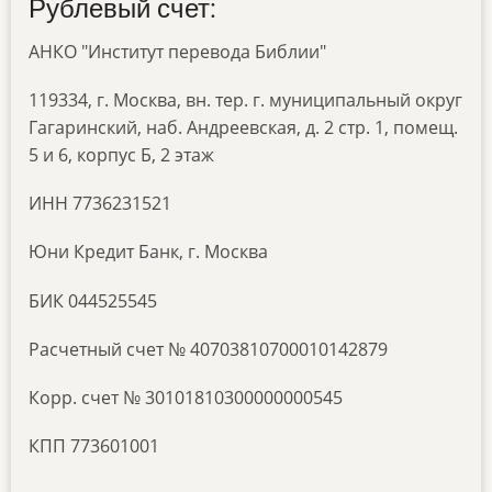
Рублевый счет:
АНКО "Институт перевода Библии"
119334, г. Москва, вн. тер. г. муниципальный округ
Гагаринский, наб. Андреевская, д. 2 стр. 1, помещ.
5 и 6, корпус Б, 2 этаж
ИНН 7736231521
Юни Кредит Банк, г. Москва
БИК 044525545
Расчетный счет № 40703810700010142879
Корр. счет № 30101810300000000545
КПП 773601001