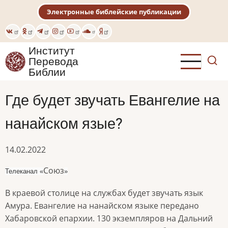
Перейти
Электронные библейские публикации
к
основному
содержанию
Институт
Перевода
Библии
Где будет звучать Евангелие на
нанайском язые?
14.02.2022
Союз
Телеканал «
»
В краевой столице на службах будет звучать язык
Амура. Евангелие на нанайском языке передано
Хабаровской епархии. 130 экземпляров на Дальний