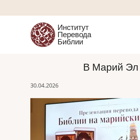
Перейти
к
основному
Институт
содержанию
Перевода
Библии
В Марий Эл
30.04.2026