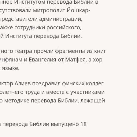
енное Институтом перевода Библии в
исутствовали митрополит Йошкар-
представители администрации,
также сотрудники российского,
й Института перевода Библии.
ного театра прочли фрагменты из книг
инфянам и Евангелия от Матфея, а хор
 языке.
ктор Алиев поздравил финских коллег
летнего труда и вместе с участниками
 о методике перевода Библии, лежащей
а перевода Библии выпущено 18