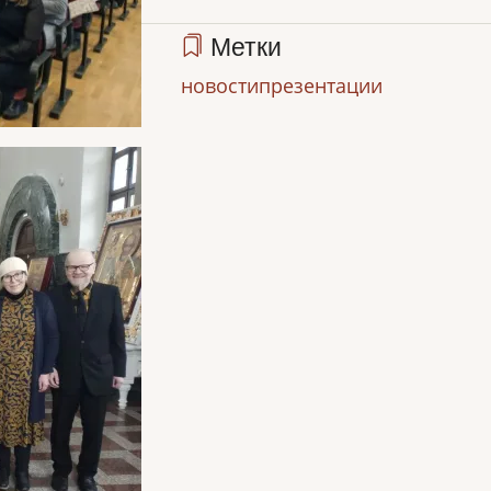
Метки
новости
презентации