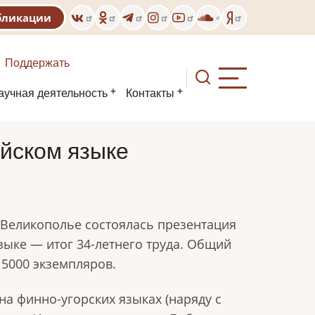
бликации
Поддержать
аучная деятельность
Контакты
йском языке
 Великополье состоялась презентация
ыке — итог 34-летнего труда. Общий
 5000 экземпляров.
на финно-угорских языках (наряду с